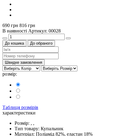
690
грн
816
грн
В наявності
Артикул: 00028
До кошика
До обраного
Швидке замовлення
розмір:
Таблиця розмірів
характеристики
Розмір:
, ,
Тип товару:
Купальник
Матеріал:
Поліамід 82%, еластан 18%