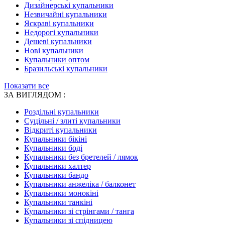
Дизайнерські купальники
Незвичайні купальники
Яскраві купальники
Недорогі купальники
Дешеві купальники
Нові купальники
Купальники оптом
Бразильські купальники
Показати все
ЗА ВИГЛЯДОМ :
Роздільні купальники
Суцільні / злиті купальники
Відкриті купальники
Купальники бікіні
Купальники боді
Купальники без бретелей / лямок
Купальники халтер
Купальники бандо
Купальники анжеліка / балконет
Купальники монокіні
Купальники танкіні
Купальники зі стрінгами / танга
Купальники зі спідницею