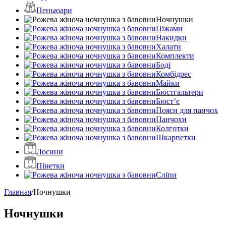
Пеньюари
Ночнушки
Піжами
Накидки
Халати
Комплекти
Боді
Комбідрес
Майки
Бюстгальтери
Бюст’є
Пояси для панчох
Панчохи
Колготки
Шкарпетки
Лосини
Пінетки
Сліпи
Главная
/
Ночнушки
Ночнушки