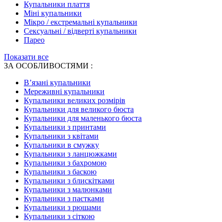
Купальники плаття
Міні купальники
Мікро / екстремальні купальники
Сексуальні / відверті купальники
Парео
Показати все
ЗА ОСОБЛИВОСТЯМИ :
В’язані купальники
Мереживні купальники
Купальники великих розмірів
Купальники для великого бюста
Купальники для маленького бюста
Купальники з принтами
Купальники з квітами
Купальники в смужку
Купальники з ланцюжками
Купальники з бахромою
Купальники з баскою
Купальники з блискітками
Купальники з малюнками
Купальники з паєтками
Купальники з рюшами
Купальники з сіткою