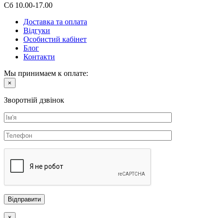
Сб 10.00-17.00
Доставка та оплата
Відгуки
Особистий кабінет
Блог
Контакти
Мы принимаем к оплате:
×
Зворотній дзвінок
×