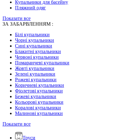
Купальники для басейну
Пляжний одяг
Показати все
ЗА ЗАБАРВЛЕННЯМ :
Білі купальники
Чорні купальники
Сині купальники
Блакитні купальники
Червоні купальники
Помаранчеві купальники
Жовті купальники
Зелені купальники
Рожеві купальники
Коричневі купальники
Фіолетові купальники
Бежеві купальники
Кольорові купальники
Коралові купальники
Малинові купальники
Показати все
Труси