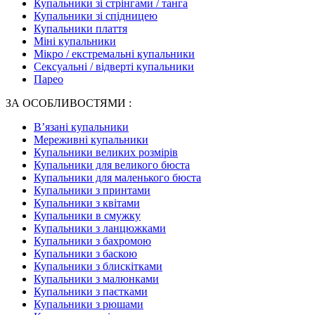
Купальники зі стрінгами / танга
Купальники зі спідницею
Купальники плаття
Міні купальники
Мікро / екстремальні купальники
Сексуальні / відверті купальники
Парео
ЗА ОСОБЛИВОСТЯМИ :
В’язані купальники
Мереживні купальники
Купальники великих розмірів
Купальники для великого бюста
Купальники для маленького бюста
Купальники з принтами
Купальники з квітами
Купальники в смужку
Купальники з ланцюжками
Купальники з бахромою
Купальники з баскою
Купальники з блискітками
Купальники з малюнками
Купальники з паєтками
Купальники з рюшами