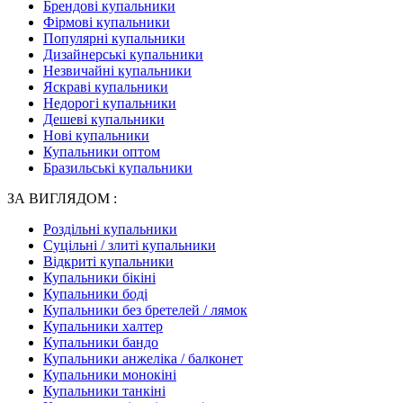
Брендові купальники
Фірмові купальники
Популярні купальники
Дизайнерські купальники
Незвичайні купальники
Яскраві купальники
Недорогі купальники
Дешеві купальники
Нові купальники
Купальники оптом
Бразильські купальники
ЗА ВИГЛЯДОМ :
Роздільні купальники
Суцільні / злиті купальники
Відкриті купальники
Купальники бікіні
Купальники боді
Купальники без бретелей / лямок
Купальники халтер
Купальники бандо
Купальники анжеліка / балконет
Купальники монокіні
Купальники танкіні