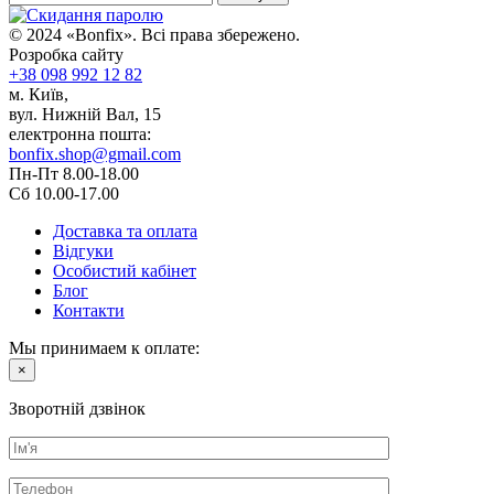
© 2024 «Bonfix». Всі права збережено.
Розробка сайту
+38 098 992 12 82
м. Київ,
вул. Нижній Вал, 15
електронна пошта:
bonfix.shop@gmail.com
Пн-Пт 8.00-18.00
Сб 10.00-17.00
Доставка та оплата
Відгуки
Особистий кабінет
Блог
Контакти
Мы принимаем к оплате:
×
Зворотній дзвінок