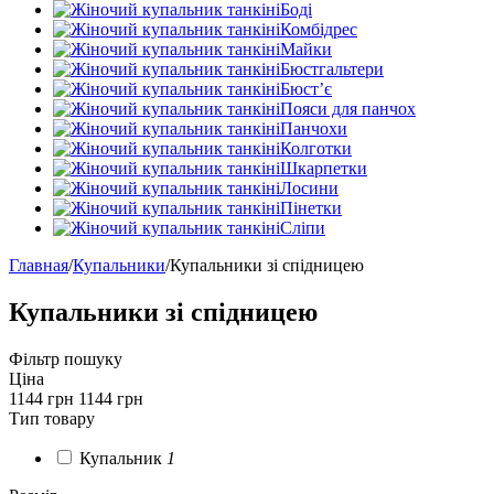
Боді
Комбідрес
Майки
Бюстгальтери
Бюст’є
Пояси для панчох
Панчохи
Колготки
Шкарпетки
Лосини
Пінетки
Сліпи
Главная
/
Купальники
/
Купальники зі спідницею
Купальники зі спідницею
Фільтр пошуку
Ціна
1144
грн
1144
грн
Тип товару
Купальник
1