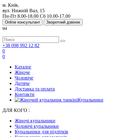
м. Київ,
вул. Нижній Вал, 15
Пн-Пт 8.00-18.00 Сб 10.00-17.00
Online консультант
Зворотний дзвінок
ua
+38 098 992 12 82
0
0
Каталог
Жіноче
Чоловіче
Дитяче
Доставка та оплата
Контакти
Купальники
ДЛЯ КОГО :
Жіночі купальники
Чоловічі купальники
Купальники для підлітків