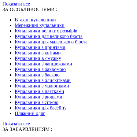
Показати все
ЗА ОСОБЛИВОСТЯМИ :
В’язані купальники
Мереживні купальники
Купальники великих розмірів
Купальники для великого бюста
Купальники для маленького бюста
Купальники з принтами
Купальники з квітами
Купальники в смужку
Купальники з ланцюжками
Купальники з бахромою
Купальники з баскою
Купальники з блискітками
Купальники з малюнками
Купальники з паєтками
Купальники з рюшами
Купальники з сіткою
Купальники для басейну
Пляжний одяг
Показати все
ЗА ЗАБАРВЛЕННЯМ :