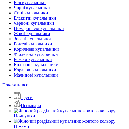
Білі купальники
Чорні купальники
Сині купальники
Блакитні купальники
Червоні купальники
Помаранчеві купальники
Жовті купальники
Зелені купальники
Рожеві купальники
Коричневі купальники
Фіолетові купальники
Бежеві купальники
Кольорові купальники
Коралові купальники
Малинові купальники
Показати все
Труси
Пеньюари
Ночнушки
Піжами