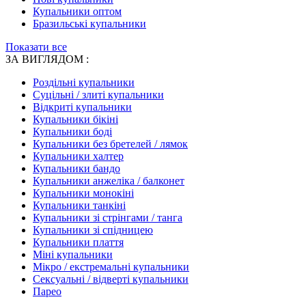
Купальники оптом
Бразильські купальники
Показати все
ЗА ВИГЛЯДОМ :
Роздільні купальники
Суцільні / злиті купальники
Відкриті купальники
Купальники бікіні
Купальники боді
Купальники без бретелей / лямок
Купальники халтер
Купальники бандо
Купальники анжеліка / балконет
Купальники монокіні
Купальники танкіні
Купальники зі стрінгами / танга
Купальники зі спідницею
Купальники плаття
Міні купальники
Мікро / екстремальні купальники
Сексуальні / відверті купальники
Парео