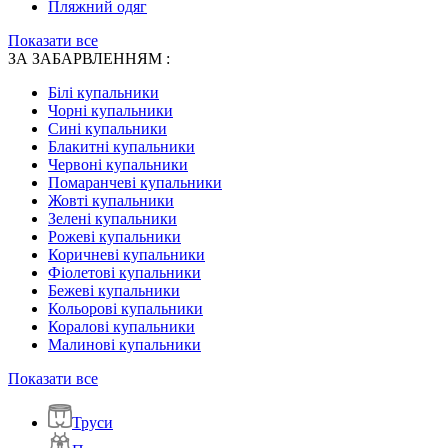
Пляжний одяг
Показати все
ЗА ЗАБАРВЛЕННЯМ :
Білі купальники
Чорні купальники
Сині купальники
Блакитні купальники
Червоні купальники
Помаранчеві купальники
Жовті купальники
Зелені купальники
Рожеві купальники
Коричневі купальники
Фіолетові купальники
Бежеві купальники
Кольорові купальники
Коралові купальники
Малинові купальники
Показати все
Труси