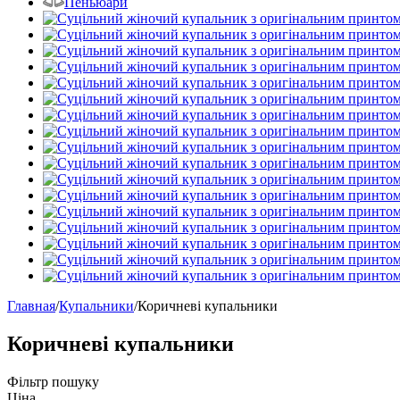
Пеньюари
Главная
/
Купальники
/
Коричневі купальники
Коричневі купальники
Фільтр пошуку
Ціна