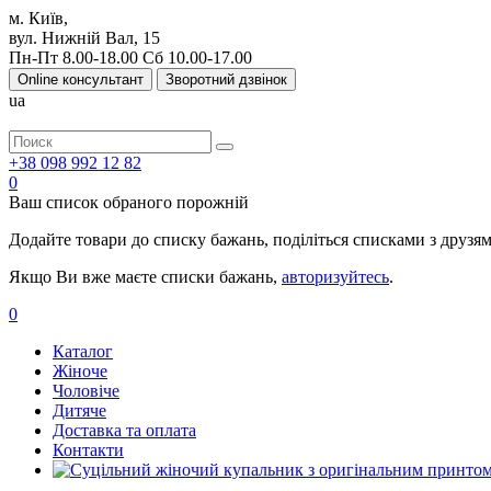
м. Київ,
вул. Нижній Вал, 15
Пн-Пт 8.00-18.00 Сб 10.00-17.00
Online консультант
Зворотний дзвінок
ua
+38 098 992 12 82
0
Ваш список обраного порожній
Додайте товари до списку бажань, поділіться списками з друзя
Якщо Ви вже маєте списки бажань,
авторизуйтесь
.
0
Каталог
Жіноче
Чоловіче
Дитяче
Доставка та оплата
Контакти