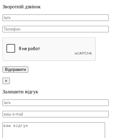
Зворотній дзвінок
×
Залишити відгук