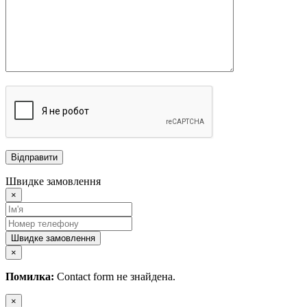
Швидке замовлення
×
Швидке замовлення
×
Помилка:
Contact form не знайдена.
×