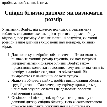
проблем, пов’язаних із цим.
Спідня білизна дитяча: як визначити
розмір
У магазині BonFix під кожною позицією представлена ​​
таблиця, яка допоможе вам орієнтуватися під час вибору
відповідного розміру. Але і ви повинні розуміти, які точні
розміри вашої дитини і якщо вони вам невідомі, як зняти
мірки.
Для початку виміряйте обхват стегон. Це дозволить
визначити точний розмір трусиків, які вам потрібні.
Інтернет магазин дитячої білизни BonFix також
представляє колготки та лосини, тому для визначення їх
розміру знадобиться дізнатися обхват талії. Він
вимірюється у найтоншій області тулуба.
Якщо ви обираєте майку, зробіть вимірювання обхвату
грудей дитини. Сантиметрову стрічку прикладіть до
найбільш опуклої області і це дозволить зробити
найточніші виміри.
Оскільки всі дітки різні, щоб купити підходящу по
довжині дитячу спідню білизну, тією ж сантиметровою
стрічкою виміряйте довжину ноги від стегна до