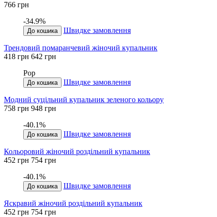
766
грн
-34.9%
Швидке замовлення
До кошика
Трендовий помаранчевий жіночий купальник
418
грн
642
грн
Pop
Швидке замовлення
До кошика
Модний суцільний купальник зеленого кольору
758
грн
948
грн
-40.1%
Швидке замовлення
До кошика
Кольоровий жіночий роздільний купальник
452
грн
754
грн
-40.1%
Швидке замовлення
До кошика
Яскравий жіночий роздільний купальник
452
грн
754
грн