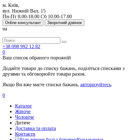
м. Київ,
вул. Нижній Вал, 15
Пн-Пт 8.00-18.00 Сб 10.00-17.00
Online консультант
Зворотний дзвінок
ua
+38 098 992 12 82
0
Ваш список обраного порожній
Додайте товари до списку бажань, поділіться списками з
друзями та обговорюйте товари разом.
Якщо Ви вже маєте списки бажань,
авторизуйтесь
.
0
Каталог
Жіноче
Чоловіче
Дитяче
Доставка та оплата
Контакти
Купальники