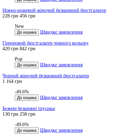
Ніжно-рожевий жіночий безшовний бюстгальтер
228
грн
456
грн
New
Швидке замовлення
До кошика
Гіпюровий бюстгальтер чорного кольору
420
грн
842
грн
Pop
Швидке замовлення
До кошика
Чорний жіночий безшовний бюстгальтер
1 164
грн
-49.6%
Швидке замовлення
До кошика
Бежеві безшовні трусики
130
грн
258
грн
-49.6%
Швидке замовлення
До кошика