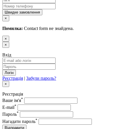
Швидке замовлення
×
Помилка:
Contact form не знайдена.
×
×
Вхід
Логін
Реєстрація
|
Забули пароль?
×
Реєстрація
*
Ваше ім'я
*
E-mail
*
Пароль
*
Нагадати пароль
Відправити