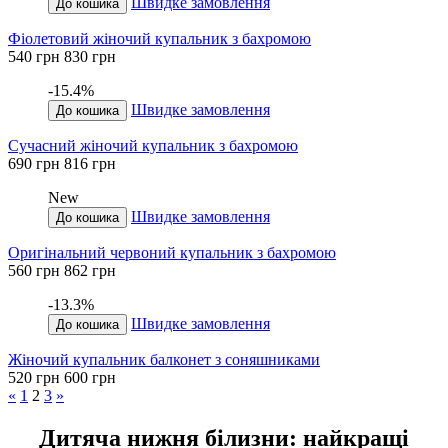
Швидке замовлення
До кошика
Фіолетовий жіночий купальник з бахромою
540
грн
830
грн
-15.4%
Швидке замовлення
До кошика
Сучасний жіночий купальник з бахромою
690
грн
816
грн
New
Швидке замовлення
До кошика
Оригінальний червоний купальник з бахромою
560
грн
862
грн
-13.3%
Швидке замовлення
До кошика
Жіночий купальник балконет з соняшниками
520
грн
600
грн
«
1
2
3
»
Дитяча нижня білизни: найкращі