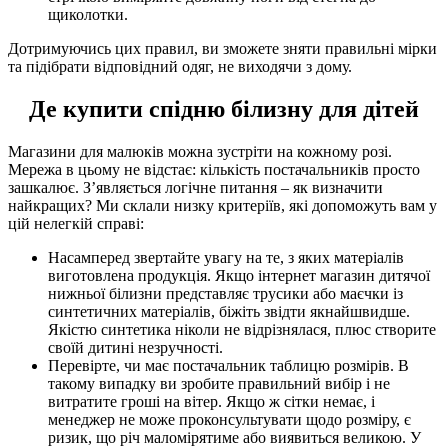
щиколотки.
Дотримуючись цих правил, ви зможете зняти правильні мірки
та підібрати відповідний одяг, не виходячи з дому.
Де купити спідню білизну для дітей
Магазини для малюків можна зустріти на кожному розі.
Мережа в цьому не відстає: кількість постачальників просто
зашкалює. З’являється логічне питання – як визначити
найкращих? Ми склали низку критеріїв, які допоможуть вам у
цій нелегкій справі:
Насамперед звертайте увагу на те, з яких матеріалів
виготовлена продукція. Якщо інтернет магазин дитячої
нижньої білизни представляє трусики або маєчки із
синтетичних матеріалів, біжіть звідти якнайшвидше.
Якістю синтетика ніколи не відрізнялася, плюс створите
своїй дитині незручності.
Перевірте, чи має постачальник таблицю розмірів. В
такому випадку ви зробите правильний вибір і не
витратите гроші на вітер. Якщо ж сітки немає, і
менеджер не може проконсультувати щодо розміру, є
ризик, що річ маломірятиме або виявиться великою. У