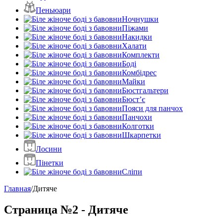
Пеньюари
Ночнушки
Піжами
Накидки
Халати
Комплекти
Боді
Комбідрес
Майки
Бюстгальтери
Бюст’є
Пояси для панчох
Панчохи
Колготки
Шкарпетки
Лосини
Пінетки
Сліпи
Главная
/
Дитяче
Страница №2 - Дитяче