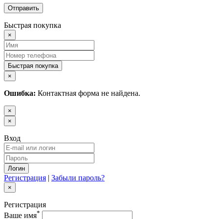
Быстрая покупка
×
Быстрая покупка
×
Ошибка:
Контактная форма не найдена.
×
×
Вход
Логин
Регистрация
|
Забыли пароль?
×
Регистрация
*
Ваше имя