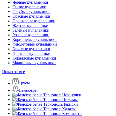
Черные купальники
Синие купальники
Голубые купальники
Красные купальники
Оранжевые купальники
Желтые купальники
Зеленые купальники
Розовые купальники
Коричневые купальники
Фиолетовые купальники
Бежевые купальники
Цветные купальники
Коралловые купальники
Малиновые купальники
Показать все
Трусы
Пеньюары
Ночнушки
Пижамы
Накидки
Халаты
Комплекты