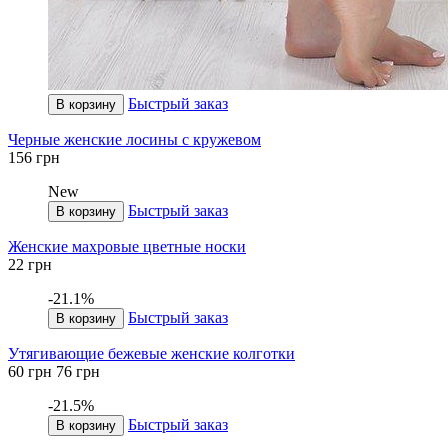
Быстрый заказ
В корзину
Черные женские лосины с кружевом
156
грн
New
Быстрый заказ
В корзину
Женские махровые цветные носки
22
грн
-21.1%
Быстрый заказ
В корзину
Утягивающие бежевые женские колготки
60
грн
76
грн
-21.5%
Быстрый заказ
В корзину