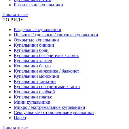
Бразильские купальники
Показать все
ПО ВИДУ :
Раздельные купальники
Цельные / сдельные / слитные купальники
Открытые купальники
Купальники бикини
Купальники боди
Купальники без бретелек / лямок
Купальники халтер
Купальники бандо
Купальники анжелика / балконет
Купальники монокини
Купальники танкини
Купальники со стрингами / танга
Купальники с юбкой
Купальники платье
Мини купальники
Микро / экстремальные купальники
Сексуальные / откровенные купальники
Парео
Показать все