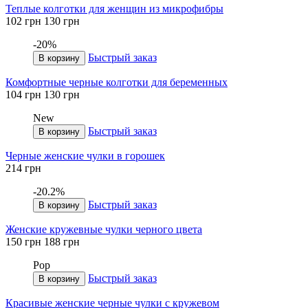
Теплые колготки для женщин из микрофибры
102
грн
130
грн
-20%
Быстрый заказ
В корзину
Комфортные черные колготки для беременных
104
грн
130
грн
New
Быстрый заказ
В корзину
Черные женские чулки в горошек
214
грн
-20.2%
Быстрый заказ
В корзину
Женские кружевные чулки черного цвета
150
грн
188
грн
Pop
Быстрый заказ
В корзину
Красивые женские черные чулки с кружевом