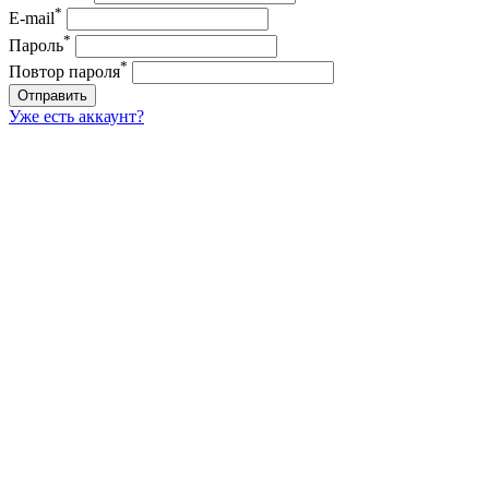
*
E-mail
*
Пароль
*
Повтор пароля
Отправить
Уже есть аккаунт?