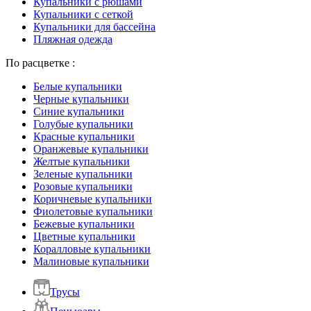
Купальники с рюшами
Купальники с сеткой
Купальники для бассейна
Пляжная одежда
По расцветке :
Белые купальники
Черные купальники
Синие купальники
Голубые купальники
Красные купальники
Оранжевые купальники
Желтые купальники
Зеленые купальники
Розовые купальники
Коричневые купальники
Фиолетовые купальники
Бежевые купальники
Цветные купальники
Коралловые купальники
Малиновые купальники
Трусы