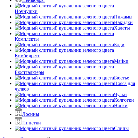
Пеньюары
Ночнушки
Пижамы
Накидки
Халаты
Комплекты
Боди
Комбидресс
Майки
Бюстгальтеры
Бюстье
Пояса для
чулков
Чулки
Колготки
Носки
Лосины
Пинетки
Слипы