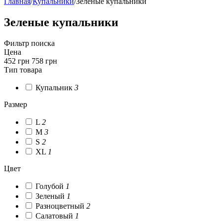
Главная
/
Купальники
/
Зеленые купальники
Зеленые купальники
Фильтр поиска
Цена
452
грн
758
грн
Тип товара
Купальник
3
Размер
L
2
M
3
S
2
XL
1
Цвет
Голубой
1
Зеленый
1
Разноцветный
2
Салатовый
1