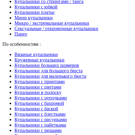
Купальники со стрингами / танга
Купальники с юбкой
Купальники платье
Мини купальники
Микро / экстремальные купальники
Сексуальные / откровенные купальники
Парео
По особенностям :
Вязаные купальники
Кружевные купальники
Купальники больших размеров
Купальники для большого бюста
Купальники для маленького бюста
Купальники с принтами
Купальники с цветами
Купальники в полоску
Купальники с цепочками
Купальники с бахромой
Купальники с баской
Купальники с блестками
Купальники с рисунками
Купальники с пайетками
Купальники с рюшами