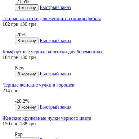
-21.5%
Быстрый заказ
В корзину
Теплые колготки для женщин из микрофибры
102
грн
130
грн
-20%
Быстрый заказ
В корзину
Комфортные черные колготки для беременных
104
грн
130
грн
New
Быстрый заказ
В корзину
Черные женские чулки в горошек
214
грн
-20.2%
Быстрый заказ
В корзину
Женские кружевные чулки черного цвета
150
грн
188
грн
Pop