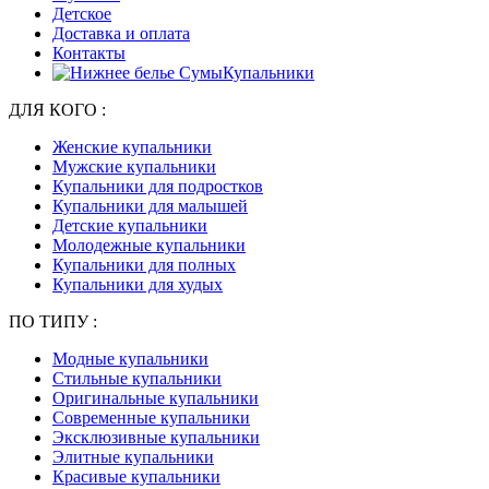
Детское
Доставка и оплата
Контакты
Купальники
ДЛЯ КОГО :
Женские купальники
Мужские купальники
Купальники для подростков
Купальники для малышей
Детские купальники
Молодежные купальники
Купальники для полных
Купальники для худых
ПО ТИПУ :
Модные купальники
Стильные купальники
Оригинальные купальники
Современные купальники
Эксклюзивные купальники
Элитные купальники
Красивые купальники