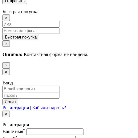
Быстрая покупка
×
Быстрая покупка
×
Ошибка:
Контактная форма не найдена.
×
×
Вход
Логин
Регистрация
|
Забыли пароль?
×
Регистрация
*
Ваше имя
*