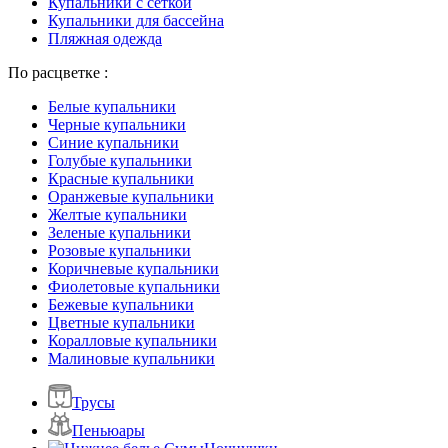
Купальники с сеткой
Купальники для бассейна
Пляжная одежда
По расцветке :
Белые купальники
Черные купальники
Синие купальники
Голубые купальники
Красные купальники
Оранжевые купальники
Желтые купальники
Зеленые купальники
Розовые купальники
Коричневые купальники
Фиолетовые купальники
Бежевые купальники
Цветные купальники
Коралловые купальники
Малиновые купальники
Трусы
Пеньюары